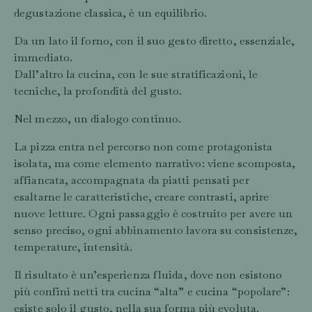
degustazione classica, è un equilibrio.
Da un lato il forno, con il suo gesto diretto, essenziale,
immediato.
Dall’altro la cucina, con le sue stratificazioni, le
tecniche, la profondità del gusto.
Nel mezzo, un dialogo continuo.
La pizza entra nel percorso non come protagonista
isolata, ma come elemento narrativo: viene scomposta,
affiancata, accompagnata da piatti pensati per
esaltarne le caratteristiche, creare contrasti, aprire
nuove letture. Ogni passaggio è costruito per avere un
senso preciso, ogni abbinamento lavora su consistenze,
temperature, intensità.
Il risultato è un’esperienza fluida, dove non esistono
più confini netti tra cucina “alta” e cucina “popolare”:
esiste solo il gusto, nella sua forma più evoluta.