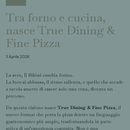
EVENTI
Tra forno e cucina,
nasce True Dining &
Fine Pizza
3 Aprile 2026
La sera, Il Bikini cambia forma.
La luce si abbassa, il ritmo rallenta, e quello che accade
a tavola smette di essere solo una cena, diventa un
percorso.
Da questa visione nasce
True Dining & Fine Pizza
, il
nuovo format che porta la pizza dentro un linguaggio
gastronomico più ampio, trasformandola in parte
attiva di un’esperienza costruita. Non è una