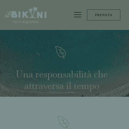
PRENOTA
Una responsabilità che
attraversa il tempo