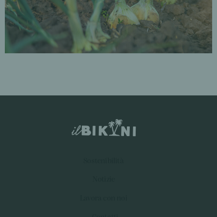
Sostenibilità
Notizie
Lavora con noi