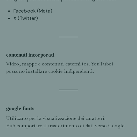
Facebook (Meta)
X (Twitter)
contenuti incorporati
Video, mappe e contenuti esterni (es. YouTube)
possono installare cookie indipendenti.
google fonts
Utilizzato per la visualizzazione dei caratteri.
Può comportare il trasferimento di dati verso Google.