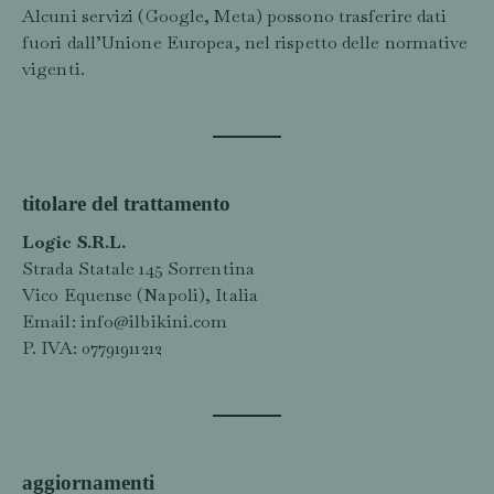
Alcuni servizi (Google, Meta) possono trasferire dati
fuori dall’Unione Europea, nel rispetto delle normative
vigenti.
titolare del trattamento
Logic S.R.L.
Strada Statale 145 Sorrentina
Vico Equense (Napoli), Italia
Email:
info@ilbikini.com
P. IVA: 07791911212
aggiornamenti