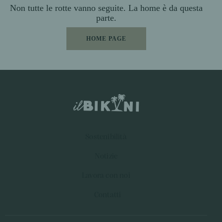
Non tutte le rotte vanno seguite.
La home è da questa
parte.
HOME PAGE
Sostenibilità
Notizie
Lavora con noi
Contatti